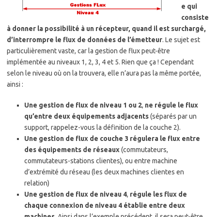
e qui
consiste
à donner la possibilité à un récepteur, quand il est surchargé,
d’interrompre le flux de données de l’émetteur
. Le sujet est
particulièrement vaste, car la gestion de flux peut-être
implémentée au niveaux 1, 2, 3, 4 et 5. Rien que ça ! Cependant
selon le niveau où on la trouvera, elle n’aura pas la même portée,
ainsi :
Une gestion de flux de niveau 1 ou 2
,
ne régule le flux
qu’entre deux équipements adjacents
(séparés par un
support, rappelez-vous la définition de la couche 2).
Une gestion de flux de couche 3
régulera le flux entre
des équipements de réseaux
(commutateurs,
commutateurs-stations clientes), ou entre machine
d’extrémité du réseau (les deux machines clientes en
relation)
Une gestion de flux de niveau 4
,
régule les flux de
chaque connexion de niveau 4 établie entre deux
machines
. Ainsi dans l’exemple précédent, il sera peut-être