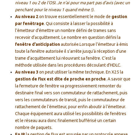
niveau 1 ou 2 de l’OSI. Je n’ai pour ma part pas d’avis (avec un
penchant pour le niveau 1 quand même !).
Au niveau 2
on trouve essentiellement le mode de
gestion
par fenêtrage
. Qui consiste à laisser la possibilité à
l’émetteur d’émettre un nombre défini de trames sans
recevoir d’acquittement. Le nombre en question défini la
fenêtre d’anticipation
autorisée.Lorsque l’émetteur à émis
toute la fenêtre autorisée il s’arrête jusqu’à réception d’une
trame d’acquittement lui réouvrant sa fenêtre. C’est la
méthode utilisée dans les procédures découlant d’HDLC.
Au niveau 3
on peut utiliser la même technique. En X25 la
gestion de flux est dite de proche en proche
. A savoir que
la fermeture de fenêtre va progressivement remonter du
destinaire final vers son commutateur de rattachement, puis
vers les commutateurs de transit, puis le commutauteur de
rattachement de l’émetteur, pour enfin aboutir à l’émetteur.
Chaque équipement aura utilisé les possibilités de fenêtres
et le réseau aura donc finalement bufférisé un certain
nombre de paquets.
En IP
la gestion de flux est assurée par un protocole annexe