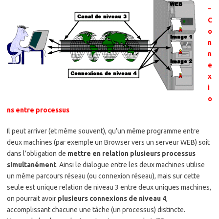
–
C
o
n
n
e
x
i
o
ns entre processus
Il peut arriver (et même souvent), qu’un même programme entre
deux machines (par exemple un Browser vers un serveur WEB) soit
dans l’obligation de
mettre en relation plusieurs processus
simultanément
. Ainsi le dialogue entre les deux machines utilise
un même parcours réseau (ou connexion réseau), mais sur cette
seule est unique relation de niveau 3 entre deux uniques machines,
on pourrait avoir
plusieurs connexions de niveau 4
,
accomplissant chacune une tâche (un processus) distincte.