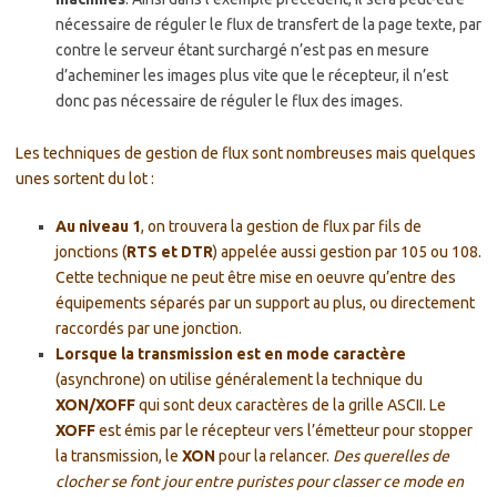
nécessaire de réguler le flux de transfert de la page texte, par
contre le serveur étant surchargé n’est pas en mesure
d’acheminer les images plus vite que le récepteur, il n’est
donc pas nécessaire de réguler le flux des images.
Les techniques de gestion de flux sont nombreuses mais quelques
unes sortent du lot :
Au niveau 1
, on trouvera la gestion de flux par fils de
jonctions (
RTS et DTR
) appelée aussi gestion par 105 ou 108.
Cette technique ne peut être mise en oeuvre qu’entre des
équipements séparés par un support au plus, ou directement
raccordés par une jonction.
Lorsque la transmission est en mode caractère
(asynchrone) on utilise généralement la technique du
XON/XOFF
qui sont deux caractères de la grille ASCII. Le
XOFF
est émis par le récepteur vers l’émetteur pour stopper
la transmission, le
XON
pour la relancer.
Des querelles de
clocher se font jour entre puristes pour classer ce mode en