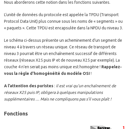
Nous aborderons cette notion dans les fonctions suivantes.
L’unité de données du protocole est appelée la TPDU (Transport
Protocol Data Unit) plus connue sous les noms de « segments » ou
« paquets ». Cette TPDU est encapsulée dans la NPDU du niveau 3.
Le schéma ci-dessus présente un acheminement d’un segment de
niveau 4 à travers un réseau unique. Ce réseau de transport de
niveau 3 pourrait être un enchaînement successif de différents
réseaux (réseaux X25 puis IP et de nouveau X25 par exemple). La
couche 4 n’en serait pas moins unique est homogène !
Rappelez-
vous la règle d’homogénéité du modèle OSI
!
A l’attention des puristes
:
il est vrai qu’un enchaînement de
réseaux X25 puis IP, obligera à quelques manipulations
supplémentaires … Mais ne compliquons pas s’il vous plaît !
Fonctions
1