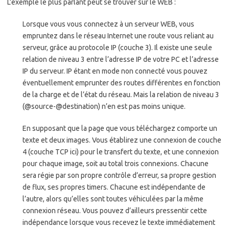
L’exemple le plus parlant peut se trouver sur le WEB :
Lorsque vous vous connectez à un serveur WEB, vous
empruntez dans le réseau Internet une route vous reliant au
serveur, grâce au protocole IP (couche 3). Il existe une seule
relation de niveau 3 entre l’adresse IP de votre PC et l’adresse
IP du serveur. IP étant en mode non connecté vous pouvez
éventuellement emprunter des routes différentes en fonction
de la charge et de l’état du réseau. Mais la relation de niveau 3
(@source-@destination) n’en est pas moins unique.
En supposant que la page que vous téléchargez comporte un
texte et deux images. Vous établirez une connexion de couche
4 (couche TCP ici) pour le transfert du texte, et une connexion
pour chaque image, soit au total trois connexions. Chacune
sera régie par son propre contrôle d’erreur, sa propre gestion
de flux, ses propres timers. Chacune est indépendante de
l’autre, alors qu’elles sont toutes véhiculées par la même
connexion réseau. Vous pouvez d’ailleurs pressentir cette
indépendance lorsque vous recevez le texte immédiatement