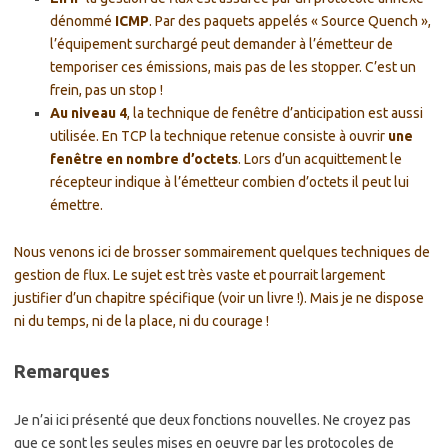
dénommé
ICMP
. Par des paquets appelés « Source Quench »,
l’équipement surchargé peut demander à l’émetteur de
temporiser ces émissions, mais pas de les stopper. C’est un
frein, pas un stop !
Au niveau 4
, la technique de fenêtre d’anticipation est aussi
utilisée. En TCP la technique retenue consiste à ouvrir
une
fenêtre en nombre d’octets
. Lors d’un acquittement le
récepteur indique à l’émetteur combien d’octets il peut lui
émettre.
Nous venons ici de brosser sommairement quelques techniques de
gestion de flux. Le sujet est très vaste et pourrait largement
justifier d’un chapitre spécifique (voir un livre !). Mais je ne dispose
ni du temps, ni de la place, ni du courage !
Remarques
Je n’ai ici présenté que deux fonctions nouvelles. Ne croyez pas
que ce sont les seules mises en oeuvre par les protocoles de