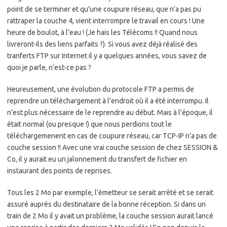
point de se terminer et qu’une coupure réseau, que n’a pas pu
rattraper la couche 4, vient interrompre le travail en cours ! Une
heure de boulot, à l’eau ! (Je hais les Télécoms !! Quand nous
livreront-ils des liens parfaits ?). Si vous avez déjà réalisé des
tranferts FTP sur Internet il y a quelques années, vous savez de
quoi je parle, n’est-ce pas ?
Heureusement, une évolution du protocole FTP a permis de
reprendre un téléchargement à l’endroit où il a été interrompu. Il
n’est plus nécessaire de le reprendre au début. Mais à l’époque, il
était normal (ou presque !) que nous perdions tout le
téléchargemenent en cas de coupure réseau, car TCP-IP n’a pas de
couche session !! Avec une vrai couche session de chez SESSION &
Co, il y aurait eu un jalonnement du transfert de fichier en
instaurant des points de reprises.
Tous les 2 Mo par exemple, l’émetteur se serait arrêté et se serait
assuré auprès du destinataire de la bonne réception. Si dans un
train de 2 Mo il y avait un problème, la couche session aurait lancé