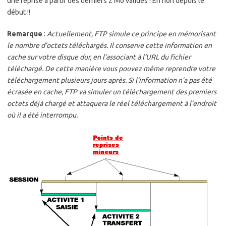
une reprise à partir des derniers 2 Mo validés ! En non depuis le
début !!
Remarque
:
Actuellement, FTP simule ce principe en mémorisant
le nombre d’octets téléchargés. Il conserve cette information en
cache sur votre disque dur, en l’associant à l’URL du fichier
téléchargé. De cette manière vous pouvez même reprendre votre
téléchargement plusieurs jours après. Si l’information n’a pas été
écrasée en cache, FTP va simuler un téléchargement des premiers
octets déjà chargé et attaquera le réel téléchargement à l’endroit
où il a été interrompu.