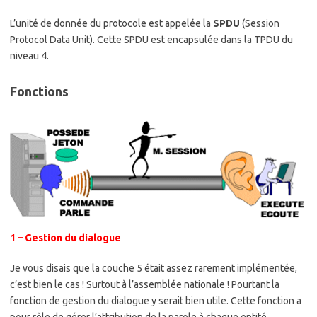
L’unité de donnée du protocole est appelée la
SPDU
(Session
Protocol Data Unit). Cette SPDU est encapsulée dans la TPDU du
niveau 4.
Fonctions
1 – Gestion du dialogue
Je vous disais que la couche 5 était assez rarement implémentée,
c’est bien le cas ! Surtout à l’assemblée nationale ! Pourtant la
fonction de gestion du dialogue y serait bien utile. Cette fonction a
pour rôle de gérer l’attribution de la parole à chaque entité