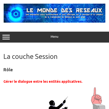
Aller
au
contenu
Menu
La couche Session
Rôle
Gérer le dialogue entre les entités applicatives.