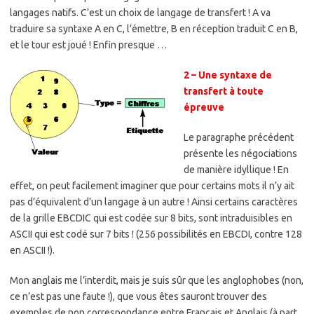
langages natifs. C’est un choix de langage de transfert ! A va
traduire sa syntaxe A en C, l’émettre, B en réception traduit C en B,
et le tour est joué ! Enfin presque …
2 – Une syntaxe de
transfert à toute
épreuve
Le paragraphe précédent
présente les négociations
de manière idyllique ! En
effet, on peut facilement imaginer que pour certains mots il n’y ait
pas d’équivalent d’un langage à un autre ! Ainsi certains caractères
de la grille EBCDIC qui est codée sur 8 bits, sont intraduisibles en
ASCII qui est codé sur 7 bits ! (256 possibilités en EBCDI, contre 128
en ASCII !).
Mon anglais me l’interdit, mais je suis sûr que les anglophobes (non,
ce n’est pas une faute !), que vous êtes sauront trouver des
exemples de non correspondance entre Français et Anglais (à part