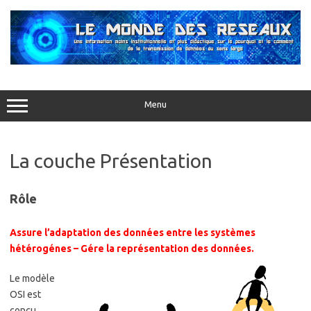
Aller
au
contenu
Menu
La couche Présentation
Rôle
Assure l’adaptation des données entre les systèmes
hétérogénes – Gére la représentation des données.
Le modèle
OSI est
conçu