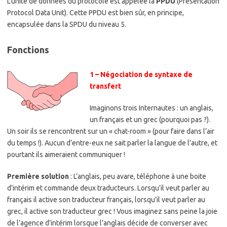
L’unité de données du protocole est appelée la
PPDU
(Presentation
Protocol Data Unit). Cette PPDU est bien sûr, en principe,
encapsulée dans la SPDU du niveau 5.
Fonctions
1 – Négociation de syntaxe de
transfert
Imaginons trois Internautes : un anglais,
un français et un grec (pourquoi pas ?).
Un soir ils se rencontrent sur un « chat-room » (pour faire dans l’air
du temps !). Aucun d’entre-eux ne sait parler la langue de l’autre, et
pourtant ils aimeraient communiquer !
Première solution
: L’anglais, peu avare, téléphone à une boite
d’intérim et commande deux traducteurs. Lorsqu’il veut parler au
français il active son traducteur français, lorsqu’il veut parler au
grec, il active son traducteur grec ! Vous imaginez sans peine la joie
de l’agence d’intérim lorsque l’anglais décide de converser avec