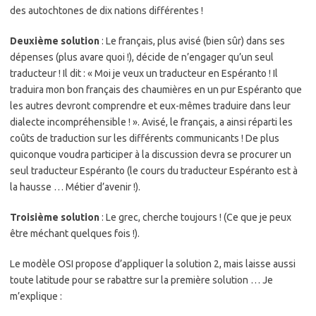
des autochtones de dix nations différentes !
Deuxième solution
: Le français, plus avisé (bien sûr) dans ses
dépenses (plus avare quoi !), décide de n’engager qu’un seul
traducteur ! Il dit : « Moi je veux un traducteur en Espéranto ! Il
traduira mon bon français des chaumières en un pur Espéranto que
les autres devront comprendre et eux-mêmes traduire dans leur
dialecte incompréhensible ! ». Avisé, le français, a ainsi réparti les
coûts de traduction sur les différents communicants ! De plus
quiconque voudra participer à la discussion devra se procurer un
seul traducteur Espéranto (le cours du traducteur Espéranto est à
la hausse … Métier d’avenir !).
Troisième solution
: Le grec, cherche toujours ! (Ce que je peux
être méchant quelques fois !).
Le modèle OSI propose d’appliquer la solution 2, mais laisse aussi
toute latitude pour se rabattre sur la première solution … Je
m’explique :