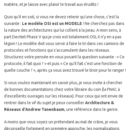
matière, et je laisse avec plaisir le travail aux érudits !
Quoi qu’il en soit, si vous ne devez retenir qu’une chose, c’est la
suivante :
Le modèle OSI est un MODELE
! Ne cherchez pas dans
la nature des architectures qui lui collent à la peau. A mon sens, à
part DecNet Phase V qui je crois est totalement OSI, il n’y en a pas
légion ! Le modèle doit vous servir à faire le tri dans ces camions de
protocoles et fonctions qui s’accumulent dans les réseaux.
Structurez votre pensée en vous posant la question suivante : « Ce
protocole, il fait quoi ? » et puis « Ce qu’il fait c’est une fonction de
quelle couche ? », après ça vous avez trouvé le tiroir pour le ranger !
Si vous voulez maintenant en savoir plus, je vous invite à chercher
de bonnes documentations chez votre libraire du coin (la FNAC à
d’excellents ouvrages sur les réseaux). Pour ceux qui ont envie de
rentrer dans le vif du sujet je peux conseiller
Architecture &
Réseaux d’Andrew Tanenbaum
, une référence dans le genre.
A moins que vous soyez un prétendant au mal de crâne, je vous
déconseille fortement en première approche, les normalisations