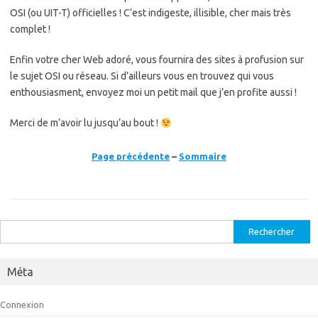
OSI (ou UIT-T) officielles ! C’est indigeste, illisible, cher mais très
complet !
Enfin votre cher Web adoré, vous fournira des sites à profusion sur
le sujet OSI ou réseau. Si d’ailleurs vous en trouvez qui vous
enthousiasment, envoyez moi un petit mail que j’en profite aussi !
Merci de m’avoir lu jusqu’au bout !
Page précédente
–
Sommaire
Rechercher :
Méta
Connexion