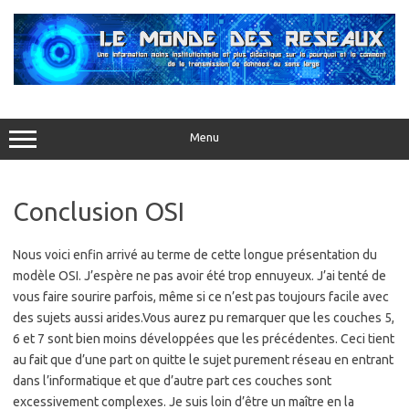
Aller
au
contenu
Menu
Conclusion OSI
Nous voici enfin arrivé au terme de cette longue présentation du
modèle OSI. J’espère ne pas avoir été trop ennuyeux. J’ai tenté de
vous faire sourire parfois, même si ce n’est pas toujours facile avec
des sujets aussi arides.Vous aurez pu remarquer que les couches 5,
6 et 7 sont bien moins développées que les précédentes. Ceci tient
au fait que d’une part on quitte le sujet purement réseau en entrant
dans l’informatique et que d’autre part ces couches sont
excessivement complexes. Je suis loin d’être un maître en la